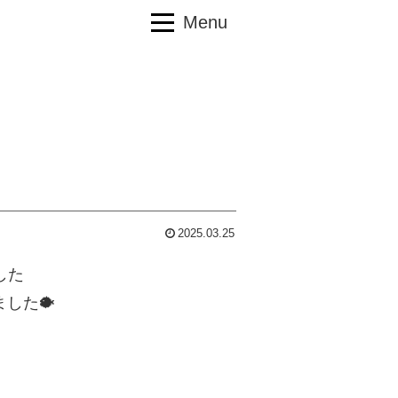
Menu
2025.03.25
した
した🐡