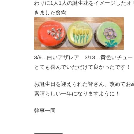
わりに1人1人の誕生花をイメージしたオ
きました🌼🎂
3/9…白いアザレア 3/13…黄色いチュ
とても喜んでいただけて良かったです！
お誕生日を迎えられた皆さん、改めてお
素晴らしい一年になりますように！
幹事一同