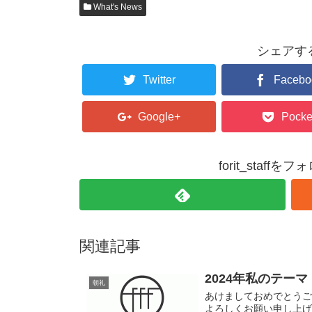
What's News
シェアす
Twitter
Facebo
Google+
Pocke
forit_staffを
関連記事
2024年私のテーマ
朝礼
あけましておめでとうござい
よろしくお願い申し上げ