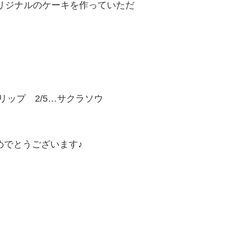
リジナルのケーキを作っていただ
ーリップ 2/5…サクラソウ
めでとうございます♪