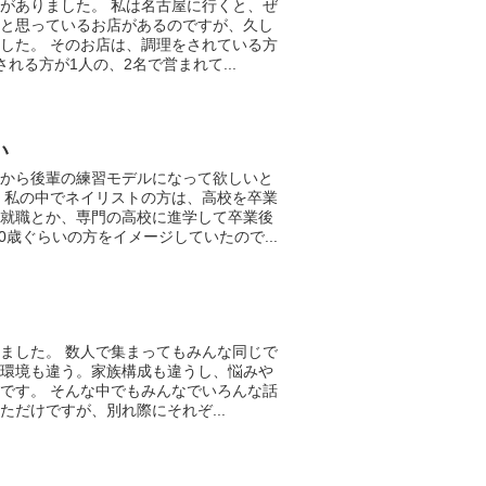
がありました。 私は名古屋に行くと、ぜ
と思っているお店があるのですが、久し
した。 そのお店は、調理をされている方
れる方が1人の、2名で営まれて...
い
から後輩の練習モデルになって欲しいと
 私の中でネイリストの方は、高校を卒業
就職とか、専門の高校に進学して卒業後
0歳ぐらいの方をイメージしていたので...
ました。 数人で集まってもみんな同じで
環境も違う。家族構成も違うし、悩みや
です。 そんな中でもみんなでいろんな話
ただけですが、別れ際にそれぞ...