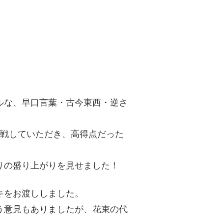
ルな、早口言葉・古今東西・逆さ
対戦していただき、高得点だった
りの盛り上がりを見せました！
キをお渡ししました。
う意見もありましたが、花束の代