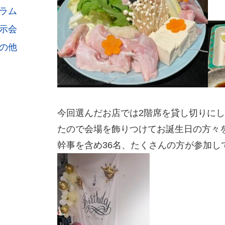
ラム
示会
の他
今回選んだお店では2階席を貸し切りに
たので会場を飾りつけてお誕生日の方々
幹事を含め36名、たくさんの方が参加し