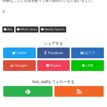
些細なことにも気を配って取り組みたいなと思いました。
S
朝礼
What's News
Weekly Speech
シェアする
Twitter
Facebook
はてブ
Google+
Pocket
LINE
forit_staffをフォローする