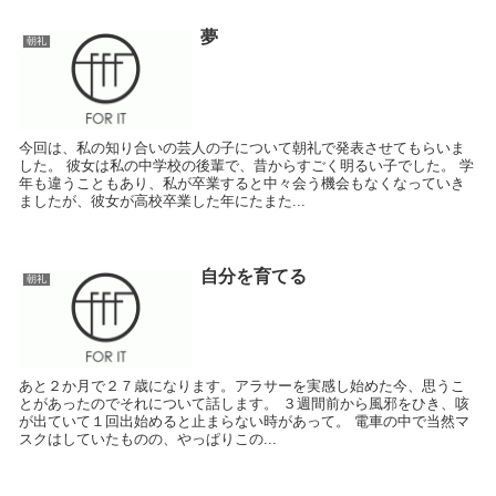
夢
朝礼
今回は、私の知り合いの芸人の子について朝礼で発表させてもらいま
した。 彼女は私の中学校の後輩で、昔からすごく明るい子でした。 学
年も違うこともあり、私が卒業すると中々会う機会もなくなっていき
ましたが、彼女が高校卒業した年にたまた...
自分を育てる
朝礼
あと２か月で２７歳になります。アラサーを実感し始めた今、思うこ
とがあったのでそれについて話します。 ３週間前から風邪をひき、咳
が出ていて１回出始めると止まらない時があって。 電車の中で当然マ
スクはしていたものの、やっぱりこの...