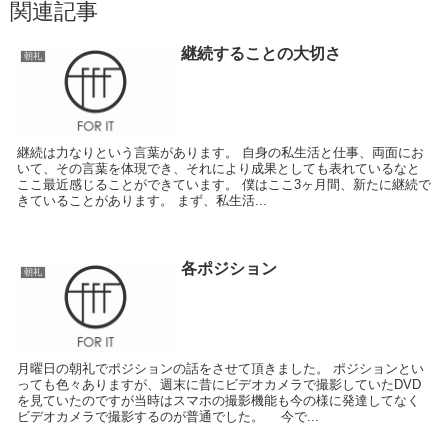
関連記事
継続することの大切さ
朝礼
継続は力なりという言葉があります。 自身の私生活と仕事、両面にお
いて、その言葉を体現でき、それにより成果としても表れているなと
ここ最近感じることができています。 僕はここ3ヶ月間、新たに継続で
きていることがあります。 まず、私生活...
各ポジション
朝礼
月曜日の朝礼でポジションの話をさせて頂きました。 ポジションとい
っても色々ありますが、週末に昔にビデオカメラで撮影していたDVD
を見ていたのですが当時はスマホの撮影機能も今の様に発達してなく
ビデオカメラで撮影するのが普通でした。 今で...