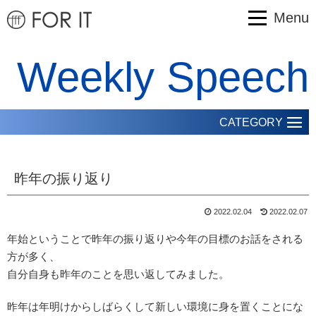
Menu
Weekly Speech
CATEGORY
昨年の振り返り
2022.02.04
2022.02.07
年始ということで昨年の振り返りや今年の目標のお話をされる
方が多く、
自分自身も昨年のことを思い返してみました。
昨年は年明けからしばらくして新しい環境に身を置くことにな