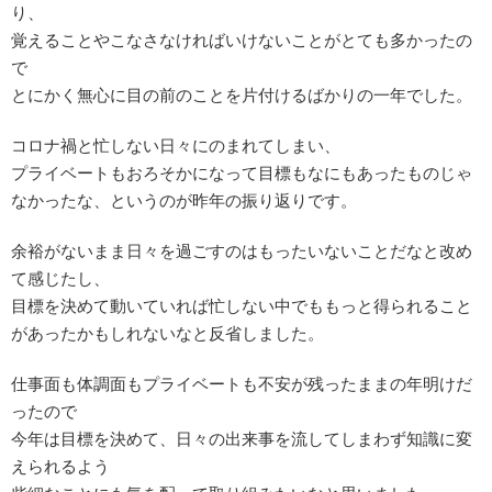
り、
覚えることやこなさなければいけないことがとても多かったの
で
とにかく無心に目の前のことを片付けるばかりの一年でした。
コロナ禍と忙しない日々にのまれてしまい、
プライベートもおろそかになって目標もなにもあったものじゃ
なかったな、というのが昨年の振り返りです。
余裕がないまま日々を過ごすのはもったいないことだなと改め
て感じたし、
目標を決めて動いていれば忙しない中でももっと得られること
があったかもしれないなと反省しました。
仕事面も体調面もプライベートも不安が残ったままの年明けだ
ったので
今年は目標を決めて、日々の出来事を流してしまわず知識に変
えられるよう