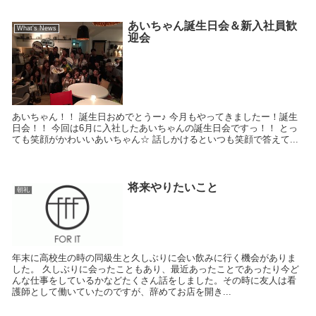
あいちゃん誕生日会＆新入社員歓
What's News
迎会
あいちゃん！！ 誕生日おめでとうー♪ 今月もやってきましたー！誕生
日会！！ 今回は6月に入社したあいちゃんの誕生日会ですっ！！ とっ
ても笑顔がかわいいあいちゃん☆ 話しかけるといつも笑顔で答えて...
将来やりたいこと
朝礼
年末に高校生の時の同級生と久しぶりに会い飲みに行く機会がありま
した。 久しぶりに会ったこともあり、最近あったことであったり今ど
んな仕事をしているかなどたくさん話をしました。その時に友人は看
護師として働いていたのですが、辞めてお店を開き...