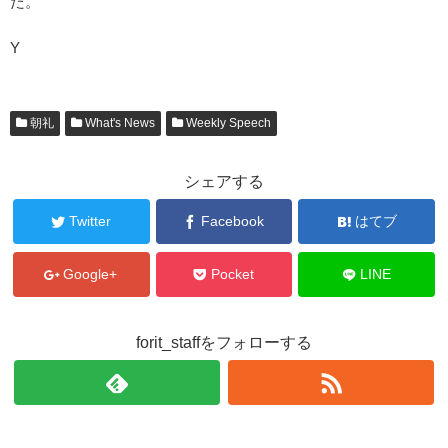
た。
Y
朝礼
What's News
Weekly Speech
シェアする
Twitter
Facebook
はてブ
Google+
Pocket
LINE
forit_staffをフォローする