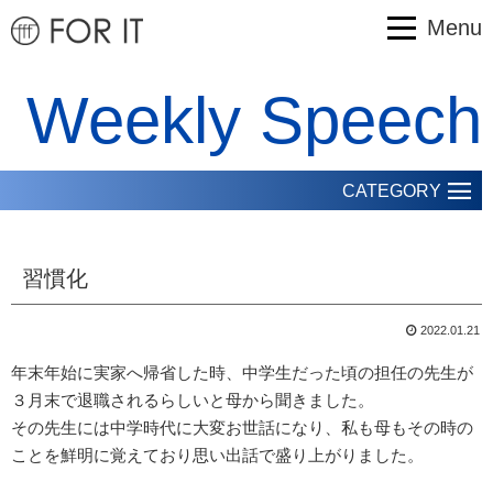
Menu
Weekly Speech
CATEGORY
習慣化
2022.01.21
年末年始に実家へ帰省した時、中学生だった頃の担任の先生が
３月末で退職されるらしいと母から聞きました。
その先生には中学時代に大変お世話になり、私も母もその時の
ことを鮮明に覚えており思い出話で盛り上がりました。