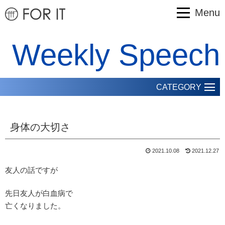
Menu
Weekly Speech
CATEGORY
身体の大切さ
2021.10.08
2021.12.27
友人の話ですが
先日友人が白血病で
亡くなりました。