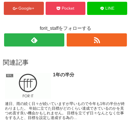
Google+
Pocket
LINE
forit_staffをフォローする
関連記事
1年の半分
朝礼
連日、雨の続く日々が続いていますが早いもので今年も1年の半分が終
わりました。 年始に立てた目標がどのくらい達成できているのかを見
つめ直す良い機会かもしれません。 目標を立てず日々なんとなく仕事
をする人と、目標を設定し達成する為の...