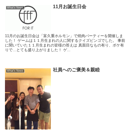
11月お誕生日会
What's News
11月のお誕生日会は「富久重ホルモン」で焼肉パーティーを開催しま
した！ ゲームは１１月生まれの人に関するクイズビンゴでした。 事前
に聞いていた１１月生まれの皆様の答えは 真面目なもの有り、ボケ有
りで…とても盛り上がりました！ ゲ...
社員へのご褒美＆親睦
What's News