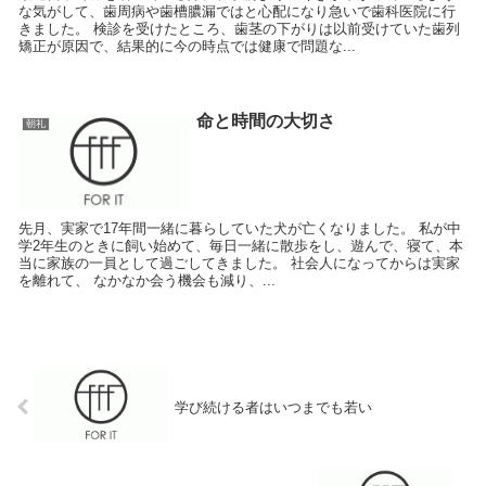
な気がして、歯周病や歯槽膿漏ではと心配になり急いで歯科医院に行
きました。 検診を受けたところ、歯茎の下がりは以前受けていた歯列
矯正が原因で、結果的に今の時点では健康で問題な...
命と時間の大切さ
朝礼
先月、実家で17年間一緒に暮らしていた犬が亡くなりました。 私が中
学2年生のときに飼い始めて、毎日一緒に散歩をし、遊んで、寝て、本
当に家族の一員として過ごしてきました。 社会人になってからは実家
を離れて、 なかなか会う機会も減り、...
学び続ける者はいつまでも若い