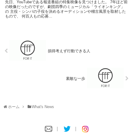
先日、YouTubeである報道番組の特集映像を見つけました。 7年ほど前
の映像だったのですが、劇団四季のミュージカル「ライオンキング」
の 主役・シンバの子役を決めるオーディションや稽古風景を取材した
もので、 何百人もの応募...
損得考えず行動できる人
素敵な一歩
ホーム
What's News