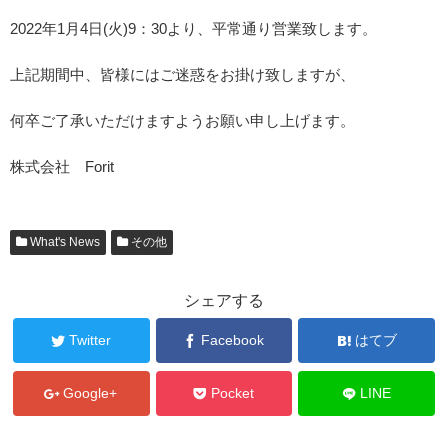
2022年1月4日(火)9：30より、平常通り営業致します。
上記期間中、皆様にはご迷惑をお掛け致しますが、
何卒ご了承いただけますようお願い申し上げます。
株式会社 Forit
What's News
その他
シェアする
Twitter
Facebook
はてブ
Google+
Pocket
LINE