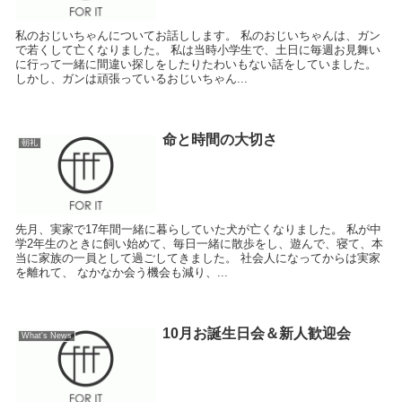
私のおじいちゃんについてお話しします。 私のおじいちゃんは、ガン
で若くして亡くなりました。 私は当時小学生で、土日に毎週お見舞い
に行って一緒に間違い探しをしたりたわいもない話をしていました。
しかし、ガンは頑張っているおじいちゃん...
命と時間の大切さ
朝礼
先月、実家で17年間一緒に暮らしていた犬が亡くなりました。 私が中
学2年生のときに飼い始めて、毎日一緒に散歩をし、遊んで、寝て、本
当に家族の一員として過ごしてきました。 社会人になってからは実家
を離れて、 なかなか会う機会も減り、...
10月お誕生日会＆新人歓迎会
What's News