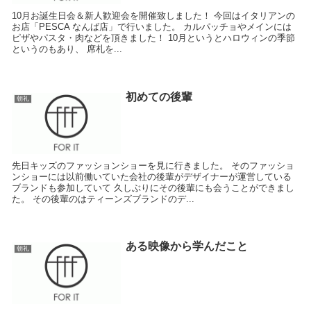
10月お誕生日会＆新人歓迎会を開催致しました！ 今回はイタリアンの
お店「PESCA なんば店」で行いました。 カルパッチョやメインには
ピザやパスタ・肉などを頂きました！ 10月というとハロウィンの季節
というのもあり、 席札を...
初めての後輩
朝礼
先日キッズのファッションショーを見に行きました。 そのファッショ
ンショーには以前働いていた会社の後輩がデザイナーが運営している
ブランドも参加していて 久しぶりにその後輩にも会うことができまし
た。 その後輩のはティーンズブランドのデ...
ある映像から学んだこと
朝礼