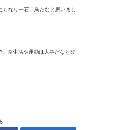
にもなり一石二鳥だなと思いまし
で、食生活や運動は大事だなと改
る