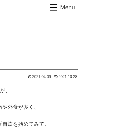
Menu
2021.04.09
2021.10.28
すが、
当や外食が多く、
近自炊を始めてみて、