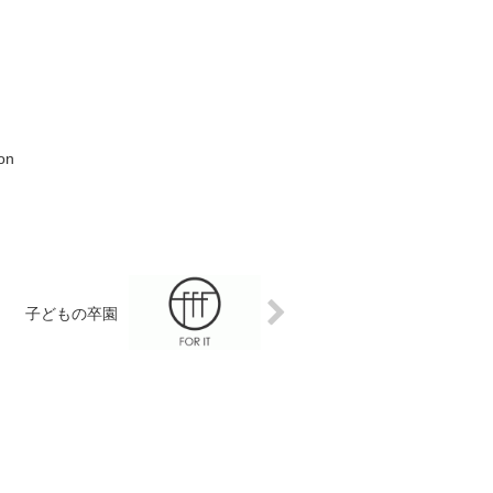
on
子どもの卒園