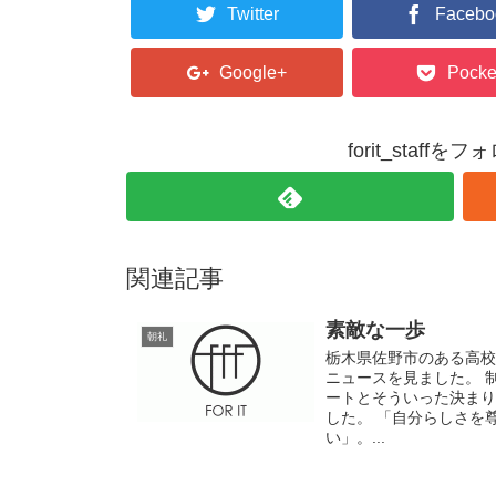
Twitter
Facebo
Google+
Pocke
forit_staffを
関連記事
素敵な一歩
朝礼
栃木県佐野市のある高校
ニュースを見ました。 
ートとそういった決まり
した。 「自分らしさを
い」。...