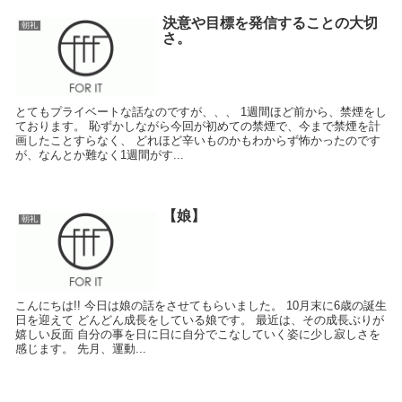
決意や目標を発信することの大切
朝礼
さ。
とてもプライベートな話なのですが、、、 1週間ほど前から、禁煙をし
ております。 恥ずかしながら今回が初めての禁煙で、今まで禁煙を計
画したことすらなく、 どれほど辛いものかもわからず怖かったのです
が、なんとか難なく1週間がす...
【娘】
朝礼
こんにちは!! 今日は娘の話をさせてもらいました。 10月末に6歳の誕生
日を迎えて どんどん成長をしている娘です。 最近は、その成長ぶりが
嬉しい反面 自分の事を日に日に自分でこなしていく姿に少し寂しさを
感じます。 先月、運動...