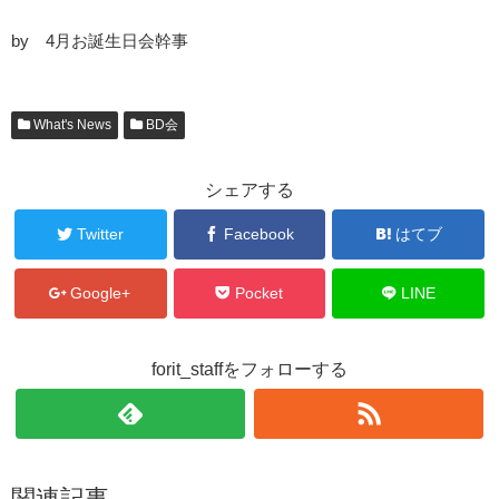
by 4月お誕生日会幹事
What's News
BD会
シェアする
Twitter
Facebook
はてブ
Google+
Pocket
LINE
forit_staffをフォローする
関連記事