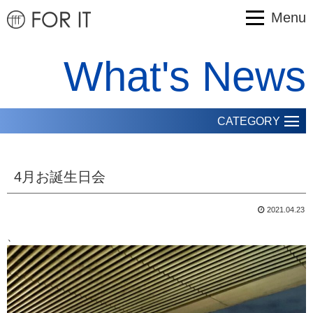
Menu
What's News
CATEGORY
4月お誕生日会
2021.04.23
、