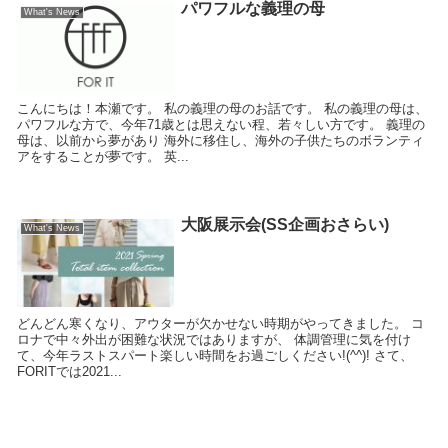
パワフルな義理の母
What's News
こんにちは！本瀬です。 私の義理の母のお話です。 私の義理の母は、
パワフルな方で、今年71歳とは思えない程、若々しい方です。 義理の
母は、以前から夢があり 海外に移住し、海外の子供たちのボランティ
アをすることが夢です。 英...
大阪展示会(SS企画おさらい)
What's News
どんどん寒くなり、アウターが欠かせない時期がやってきました。 コ
ロナで中々外出が困難な状況ではありますが、 体調管理に気を付け
て、今年ラストスパート楽しい時間をお過ごしください!(^^)! さて、
FORITでは2021...