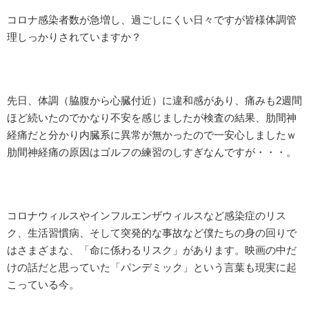
コロナ感染者数が急増し、過ごしにくい日々ですが皆様体調管
理しっかりされていますか？
先日、体調（脇腹から心臓付近）に違和感があり、痛みも2週間
ほど続いたのでかなり不安を感じましたが検査の結果、肋間神
経痛だと分かり内臓系に異常が無かったので一安心しましたｗ
肋間神経痛の原因はゴルフの練習のしすぎなんですが・・・。
コロナウィルスやインフルエンザウィルスなど感染症のリス
ク、生活習慣病、そして突発的な事故など僕たちの身の回りで
はさまざまな、「命に係わるリスク」があります。映画の中だ
けの話だと思っていた「パンデミック」という言葉も現実に起
こっている今。