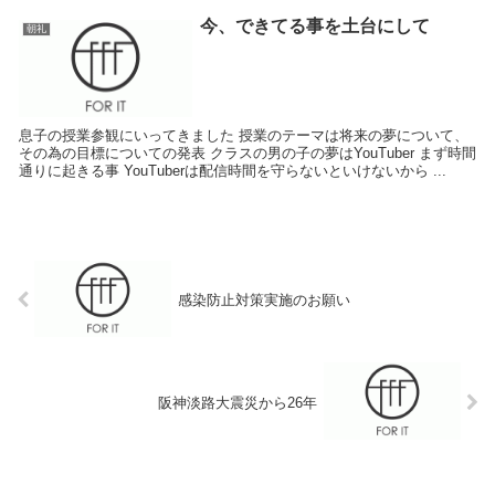
今、できてる事を土台にして
朝礼
息子の授業参観にいってきました 授業のテーマは将来の夢について、
その為の目標についての発表 クラスの男の子の夢はYouTuber まず時間
通りに起きる事 YouTuberは配信時間を守らないといけないから ...
感染防止対策実施のお願い
阪神淡路大震災から26年