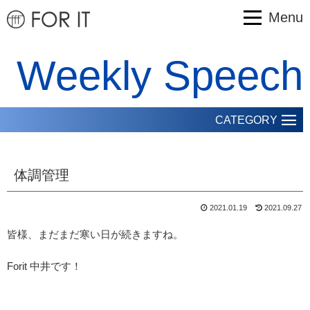
Menu
Weekly Speech
CATEGORY
体調管理
2021.01.19
2021.09.27
皆様、まだまだ寒い日が続きますね。
Forit 中井です！