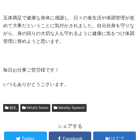
五体満足で健康な身体に感謝し、日々の食生活や体調管理が改
めて大事だということに気付かされました。自分自身を守りな
がら、身の回りの大切な人も守れるように健康に気をつけ体調
管理に努めようと思います。
毎日お仕事ご苦労様です！
いつもありがとうございます。
朝礼
What's News
Weekly Speech
シェアする
Twitter
Facebook
はてブ