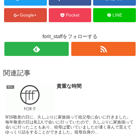
Google+
Pocket
LINE
forit_staffをフォローする
関連記事
貴重な時間
朝礼
9/16敬老の日に、久しぶりに家族揃って祖父母に会いに行きました。
毎年敬老の日は私1人で会いに行っていたので、久しぶりに家族揃って
会いに行ったこともあり、祖母は驚いていましたが凄く喜んで貰えて
ゆっくり話をすることができました。祖母自身の...