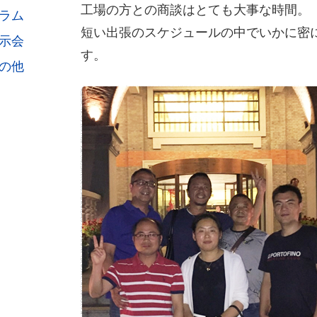
工場の方との商談はとても大事な時間。
ラム
短い出張のスケジュールの中でいかに密
示会
す。
の他