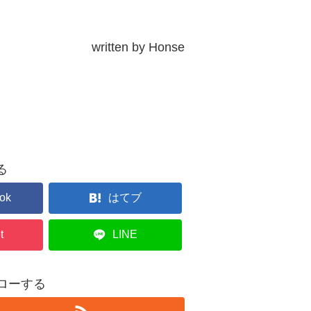
written by Honse
る
ok
はてブ
t
LINE
フォローする