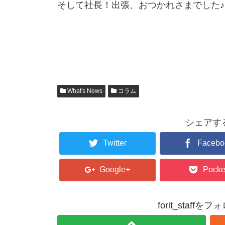
そして社長！出張、おつかれさまでした♪
What's News
コラム
シェアす
Twitter
Facebo
Google+
Pocke
forit_staffを