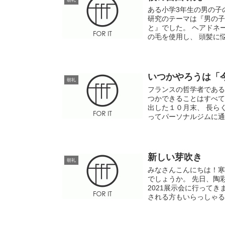
ある小学3年生の男の子
研究のテーマは『男の子
と』でした。 ヘアドネ
の毛を使用し、 頭髪に悩
いつかやろうは「
朝礼
フランスの哲学者である
つかできることはすべて
出した１０月末、 長ら
ってパーソナルジムに通い
新しい芽吹き
朝礼
みなさんこんにちは！寒
でしょうか。 先日、陶
2021展示会に行って
される方もいらっしゃる