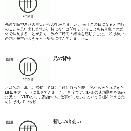
先週で阪神淡路大震災から30年経ちました。 毎年この日になると当時
のことを思い出しますが、特に今年は30年ということもあり色々の媒
体で拝見することが多く、改めて時間の経過を感じました。 私は神戸
の割と被害が大きかった場所に住んでいました...
兄の背中
朝礼
お盆休み、地元に帰省して母とご飯に行った際、 兄から送られてきた
LINEを嬉しそうに見せてきました。 新卒でアパレルの店舗勤務を始め
た兄は 「VMDとして店舗作りの仕事がしたい」という目標を叶えるた
めに 少しずつ経験...
新しい出会い
朝礼