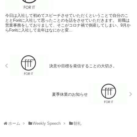
今日は入社して初めてスピーチさせていただくということで自分のこ
ととForitに入社して思ったことのを話をさせていただきます。 前職は
営業事務をしておりまして、そこがコロナ禍で倒産してしまい、9月か
らForitに入社して去年はなにかと変...
決意や目標を発信することの大切さ。
夏季休業のお知らせ
ホーム
Weekly Speech
朝礼