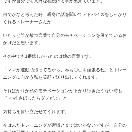
ですが自分でも意外な程続ける事が出来ています。
何でかなと考えた時、親身に話を聞いてアドバイスをしっかり
くれるトレーナーさんが
いたりと誰か放つ言葉で自分のモチベーションを保てているお
かげだと思います。
その中でも1番嬉しかったのは娘の言葉です。
『ママが運動頑張ってるから、私も〇〇を頑張るね』とトレー
ニングに向かう私を笑顔で送り出してくれます。
そればかりか私のモチベーションが下がり行きたくない時も
『ママ!!さぼったらダメだよ』と
気持ちを奮い立たせてくれます。
今は未だトレーニングが習慣とまではいかないですが、自分の