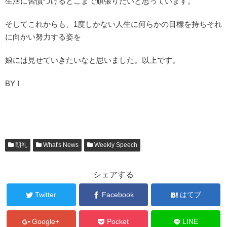
生活に習慣づけるとこまで頑張りたいと思っています。
そしてこれからも、1度しかない人生に何らかの目標を持ちそれ
に向かい努力する姿を
娘には見せていきたいなと思いました。以上です。
BY I
朝礼
What's News
Weekly Speech
シェアする
Twitter
Facebook
はてブ
Google+
Pocket
LINE