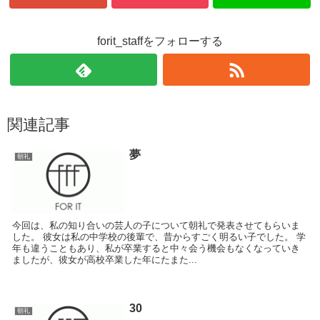
forit_staffをフォローする
関連記事
夢
朝礼
今回は、私の知り合いの芸人の子について朝礼で発表させてもらいま
した。 彼女は私の中学校の後輩で、昔からすごく明るい子でした。 学
年も違うこともあり、私が卒業すると中々会う機会もなくなっていき
ましたが、彼女が高校卒業した年にたまた...
30
朝礼