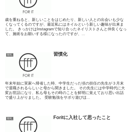
歳を重ねると、新しいことをはじめたり、新しい人との出会いも少な
くなってくるのですが、最近私にはネイルという新しい趣味が出来ま
した。 きっかけはInstagramで知り合ったネイリストさんと仲良くなっ
て、施術をお願いする様になったのですが、...
習慣化
朝礼
年末年始に実家へ帰省した時、中学生だった頃の担任の先生が３月末
で退職されるらしいと母から聞きました。 その先生には中学時代に大
変お世話になり、私も母もその時のことを鮮明に覚えており思い出話
で盛り上がりました。 受験勉強をサボり遊びほ...
Foritに入社して思ったこと
朝礼