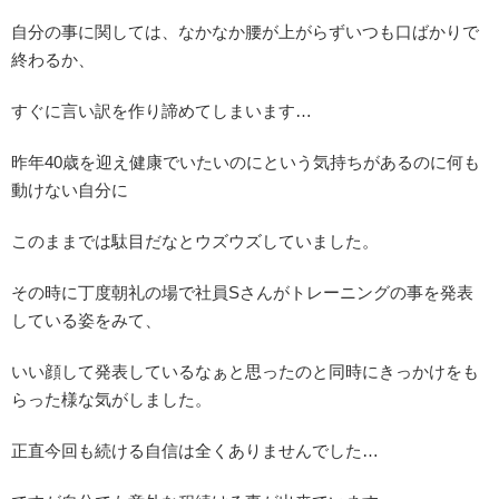
自分の事に関しては、なかなか腰が上がらずいつも口ばかりで
終わるか、
すぐに言い訳を作り諦めてしまいます…
昨年40歳を迎え健康でいたいのにという気持ちがあるのに何も
動けない自分に
このままでは駄目だなとウズウズしていました。
その時に丁度朝礼の場で社員Sさんがトレーニングの事を発表
している姿をみて、
いい顔して発表しているなぁと思ったのと同時にきっかけをも
らった様な気がしました。
正直今回も続ける自信は全くありませんでした…